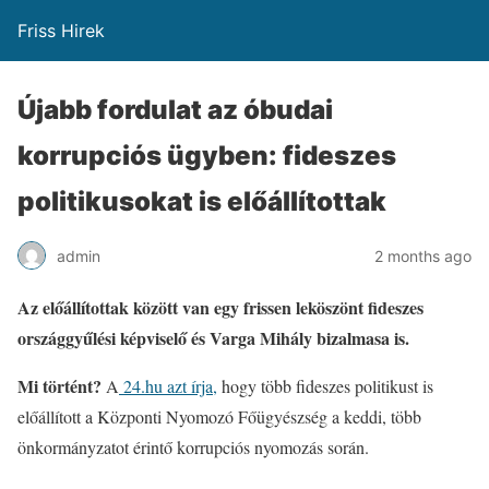
Friss Hirek
Újabb fordulat az óbudai
korrupciós ügyben: fideszes
politikusokat is előállítottak
admin
2 months ago
Az előállítottak között van egy frissen leköszönt fideszes
országgyűlési képviselő és Varga Mihály bizalmasa is.
Mi történt?
A
24.hu azt írja,
hogy több fideszes politikust is
előállított a Központi Nyomozó Főügyészség a keddi, több
önkormányzatot érintő korrupciós nyomozás során.