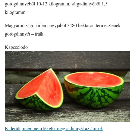
görögdinnyéből 10-12 kilogramm, sárgadinnyéből 1,5
kilogramm.
Magyarországon idén nagyjából 3480 hektáron termesztenek
görögdinnyét – írták.
Kapcsolódó
Kiderült, miért nem lékelik meg a dinnyét az árusok