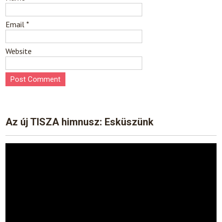
Email
*
Website
Az új TISZA himnusz: Esküszünk
Video
Player