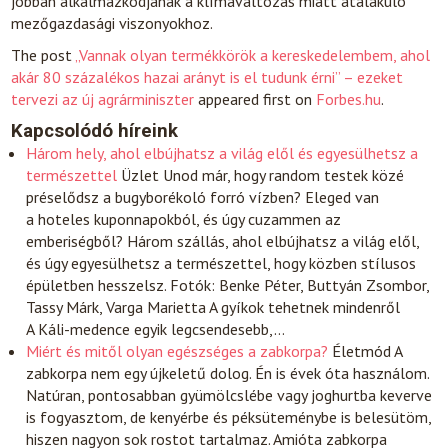
jobban alkalmazkodjanak a klímaváltozás miatt átalakuló
mezőgazdasági viszonyokhoz.
The post
„Vannak olyan termékkörök a kereskedelembem, ahol
akár 80 százalékos hazai arányt is el tudunk érni” – ezeket
tervezi az új agrárminiszter
appeared first on
Forbes.hu
.
Kapcsolódó híreink
Három hely, ahol elbújhatsz a világ elől és egyesülhetsz a
természettel
Üzlet
Unod már, hogy random testek közé
préselődsz a bugyborékoló forró vízben? Eleged van
a hoteles kuponnapokból, és úgy cuzammen az
emberiségből? Három szállás, ahol elbújhatsz a világ elől,
és úgy egyesülhetsz a természettel, hogy közben stílusos
épületben hesszelsz. Fotók: Benke Péter, Buttyán Zsombor,
Tassy Márk, Varga Marietta A gyíkok tehetnek mindenről
A Káli-medence egyik legcsendesebb,…
Miért és mitől olyan egészséges a zabkorpa?
Életmód
A
zabkorpa nem egy újkeletű dolog. Én is évek óta használom.
Natúran, pontosabban gyümölcslébe vagy joghurtba keverve
is fogyasztom, de kenyérbe és péksüteménybe is belesütöm,
hiszen nagyon sok rostot tartalmaz. Amióta zabkorpa