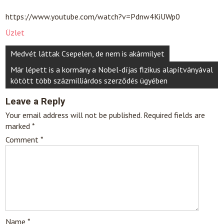
https://www.youtube.com/watch?v=Pdnw4KiUWp0
Üzlet
Post
Medvét láttak Csepelen, de nem is akármilyet
navigation
Már lépett is a kormány a Nobel-díjas fizikus alapítványával
kötött több százmilliárdos szerződés ügyében
Leave a Reply
Your email address will not be published.
Required fields are
marked
*
Comment
*
Name
*