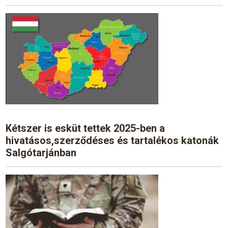
Kétszer is esküt tettek 2025-ben a
hivatásos,szerződéses és tartalékos katonák
Salgótarjánban