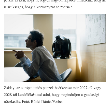
is szükséges, hogy a kormányzat ne rontsa el.
Zsiday: az európai uniós pénzek beérkezése már 2027-től vagy
2028-tól kezdőlökést tud adni, hogy meginduljon a gazdasági
növekedés. Fotó: Ránki Dániel/Forbes