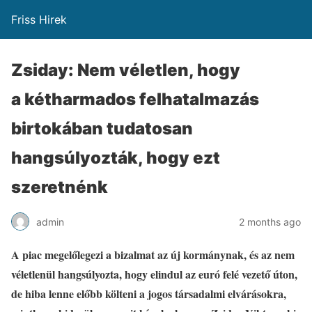
Friss Hirek
Zsiday: Nem véletlen, hogy
a kétharmados felhatalmazás
birtokában tudatosan
hangsúlyozták, hogy ezt
szeretnénk
admin
2 months ago
A piac megelőlegezi a bizalmat az új kormánynak, és az nem
véletlenül hangsúlyozta, hogy elindul az euró felé vezető úton,
de hiba lenne előbb költeni a jogos társadalmi elvárásokra,