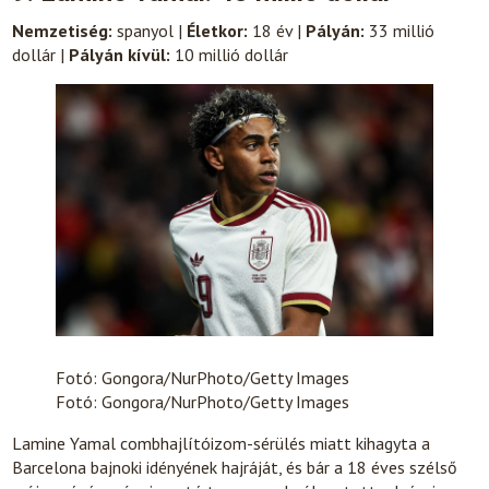
Nemzetiség:
spanyol |
Életkor:
18 év |
Pályán:
33 millió
dollár |
Pályán kívül:
10 millió dollár
Fotó: Gongora/NurPhoto/Getty Images
Fotó: Gongora/NurPhoto/Getty Images
Lamine Yamal combhajlítóizom-sérülés miatt kihagyta a
Barcelona bajnoki idényének hajráját, és bár a 18 éves szélső