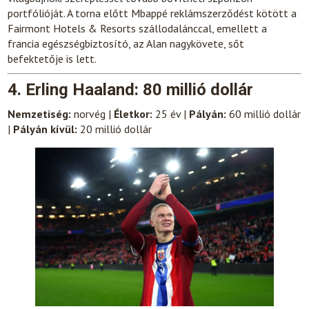
portfólióját. A torna előtt Mbappé reklámszerződést kötött a
Fairmont Hotels & Resorts szállodalánccal, emellett a
francia egészségbiztosító, az Alan nagykövete, sőt
befektetője is lett.
4. Erling Haaland: 80 millió dollár
Nemzetiség:
norvég |
Életkor:
25 év |
Pályán:
60 millió dollár
|
Pályán kívül:
20 millió dollár