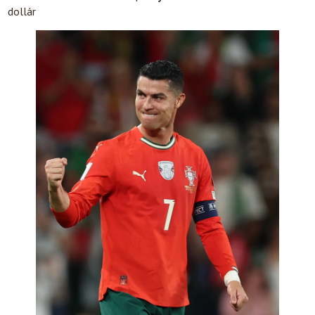
dollár