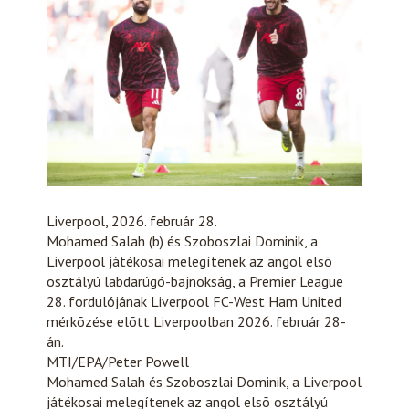
Liverpool, 2026. február 28.
Mohamed Salah (b) és Szoboszlai Dominik, a
Liverpool játékosai melegítenek az angol elsõ
osztályú labdarúgó-bajnokság, a Premier League
28. fordulójának Liverpool FC-West Ham United
mérkõzése elõtt Liverpoolban 2026. február 28-
án.
MTI/EPA/Peter Powell
Mohamed Salah és Szoboszlai Dominik, a Liverpool
játékosai melegítenek az angol elsõ osztályú