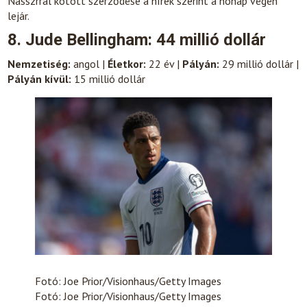
Nasszrral kötött szerződése a hírek szerint a hónap végén
lejár.
8. Jude Bellingham: 44 millió dollár
Nemzetiség:
angol |
Életkor:
22 év |
Pályán:
29 millió dollár |
Pályán kívül:
15 millió dollár
Fotó: Joe Prior/Visionhaus/Getty Images
Fotó: Joe Prior/Visionhaus/Getty Images