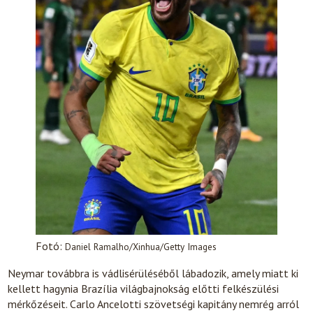
Fotó:
Daniel Ramalho/Xinhua/Getty Images
Neymar továbbra is vádlisérüléséből lábadozik, amely miatt ki
kellett hagynia Brazília világbajnokság előtti felkészülési
mérkőzéseit. Carlo Ancelotti szövetségi kapitány nemrég arról