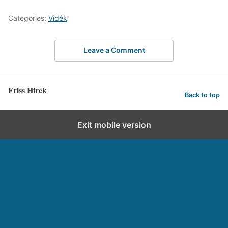
Categories:
Vidék
Leave a Comment
Friss Hirek
Back to top
Exit mobile version