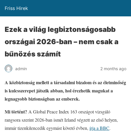
Friss Hirek
Ezek a világ legbiztonságosabb
országai 2026-ban – nem csak a
bűnözés számít
admin
2 months ago
A közbiztonság mellett a társadalmi bizalom és az életminőség
is kulcsszerepet játszik abban, hol érezhetik magukat a
legnagyobb biztonságban az emberek.
Mi történt?
A Global Peace Index 163 országot vizsgáló
rangsora szerint 2026-ban ismét Izland végzett az első helyen,
immár tizenkilencedik egymást követő évben,
írja a BBC
.