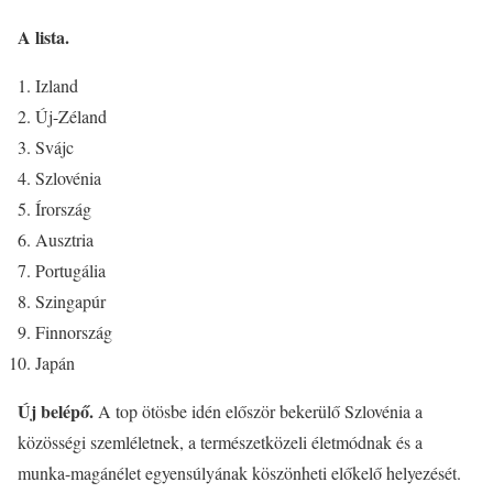
A lista.
Izland
Új-Zéland
Svájc
Szlovénia
Írország
Ausztria
Portugália
Szingapúr
Finnország
Japán
Új belépő.
A top ötösbe idén először bekerülő Szlovénia a
közösségi szemléletnek, a természetközeli életmódnak és a
munka-magánélet egyensúlyának köszönheti előkelő helyezését.