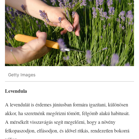
Getty Images
Levendula
A levendulát is érdemes júniusban formára igazítani, különösen
akkor, ha szeretnénk megőrizni tömött, félgömb alakú habitusát.
A mérsékelt visszavágás segít megelőzni, hogy a növény
felkopaszodjon, elfásodjon, és idővel ritkás, rendezetlen bokorrá