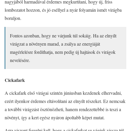
nagyjából harmadával érdemes megkurtítani, hogy új, friss
lombozatot hozzon, és jó eséllyel a nyár folyamán ismét virágba
boruljon.
Fontos azonban, hogy ne várjunk túl sokáig. Ha az elnyílt
virágzat a növényen marad, a zsálya az energiáját
magérlelésre fordíthatja, nem pedig új hajtások és virágok
nevelésére.
Cickafark
A cickafark első virágai szintén júniusban kezdenek elhervadni,
ezért ilyenkor érdemes eltávolítani az elnyílt részeket. Ez nemcsak
a további virágzást ösztönözheti, hanem rendezettebbé is teszi a
növényt, így a kert egész nyáron ápoltabb képet mutat.
Arra viszont figyelni kell, hogy a cickafarkot se vágjuk vissza túl