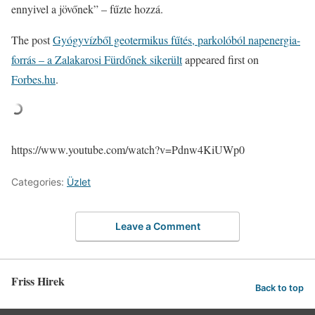
ennyivel a jövőnek” – fűzte hozzá.
The post
Gyógyvízből geotermikus fűtés, parkolóból napenergia-
forrás – a Zalakarosi Fürdőnek sikerült
appeared first on
Forbes.hu
.
https://www.youtube.com/watch?v=Pdnw4KiUWp0
Categories:
Üzlet
Leave a Comment
Friss Hirek
Back to top