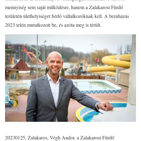
mennyiség sem saját működésre, hanem a Zalakarosi Fürdő
területén ülethelyiséget bérlő vállalkozóknak kell. A beruházás
2023 telén mutatkozott be, és azóta meg is térült.
20230125, Zalakaros, Végh Andor, a Zalakarosi Fürdő