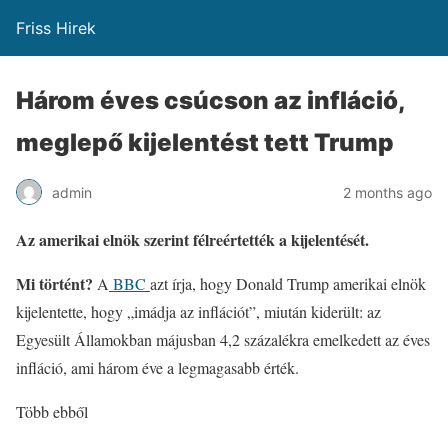
Friss Hirek
Három éves csúcson az infláció,
meglepő kijelentést tett Trump
admin
2 months ago
Az amerikai elnök szerint félreértették a kijelentését.
Mi történt?
A
BBC
azt írja, hogy Donald Trump amerikai elnök
kijelentette, hogy „imádja az inflációt”, miután kiderült: az
Egyesült Államokban májusban 4,2 százalékra emelkedett az éves
infláció, ami három éve a legmagasabb érték.
Több ebből