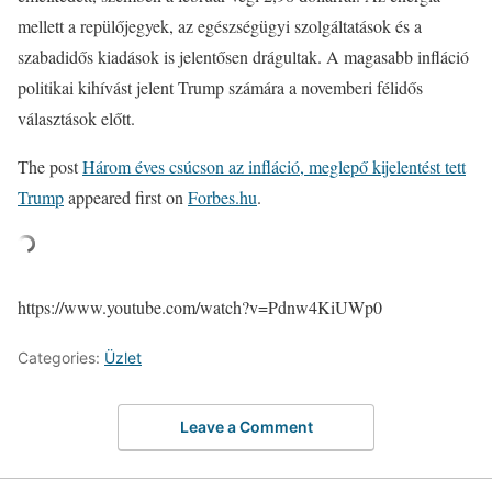
mellett a repülőjegyek, az egészségügyi szolgáltatások és a
szabadidős kiadások is jelentősen drágultak. A magasabb infláció
politikai kihívást jelent Trump számára a novemberi félidős
választások előtt.
The post
Három éves csúcson az infláció, meglepő kijelentést tett
Trump
appeared first on
Forbes.hu
.
https://www.youtube.com/watch?v=Pdnw4KiUWp0
Categories:
Üzlet
Leave a Comment