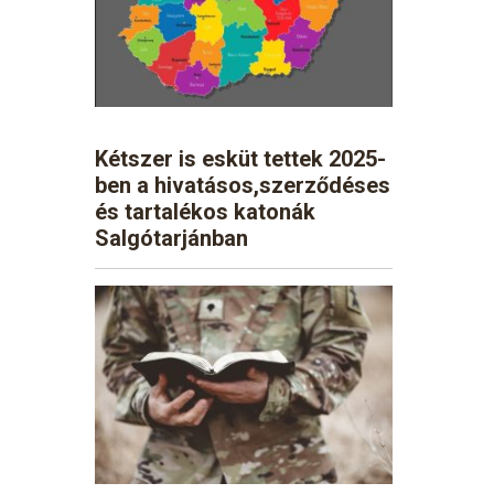
Kétszer is esküt tettek 2025-
ben a hivatásos,szerződéses
és tartalékos katonák
Salgótarjánban