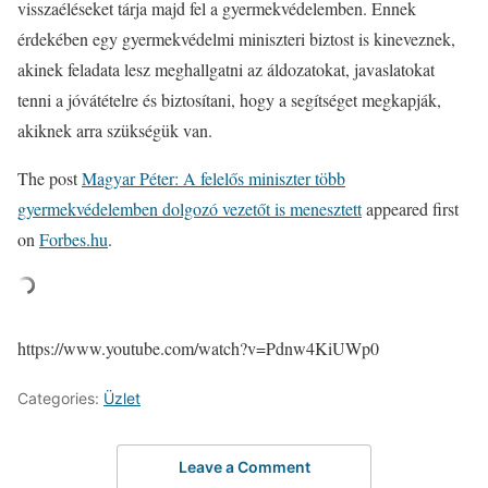
visszaéléseket tárja majd fel a gyermekvédelemben. Ennek
érdekében egy gyermekvédelmi miniszteri biztost is kineveznek,
akinek feladata lesz meghallgatni az áldozatokat, javaslatokat
tenni a jóvátételre és biztosítani, hogy a segítséget megkapják,
akiknek arra szükségük van.
The post
Magyar Péter: A felelős miniszter több
gyermekvédelemben dolgozó vezetőt is menesztett
appeared first
on
Forbes.hu
.
https://www.youtube.com/watch?v=Pdnw4KiUWp0
Categories:
Üzlet
Leave a Comment