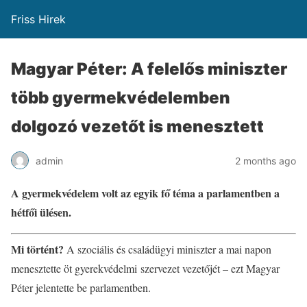
Friss Hirek
Magyar Péter: A felelős miniszter
több gyermekvédelemben
dolgozó vezetőt is menesztett
admin
2 months ago
A gyermekvédelem volt az egyik fő téma a parlamentben a
hétfői ülésen.
Mi történt?
A szociális és családügyi miniszter a mai napon
menesztette öt gyerekvédelmi szervezet vezetőjét – ezt Magyar
Péter jelentette be parlamentben.