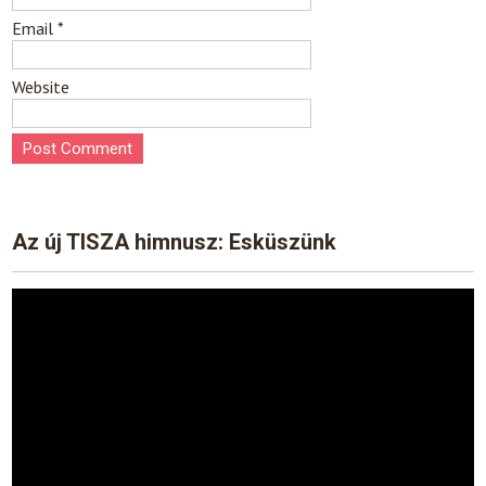
Email
*
Website
Az új TISZA himnusz: Esküszünk
Video
Player