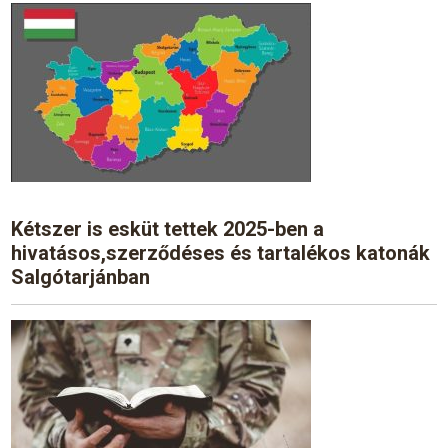
Kétszer is esküt tettek 2025-ben a
hivatásos,szerződéses és tartalékos katonák
Salgótarjánban