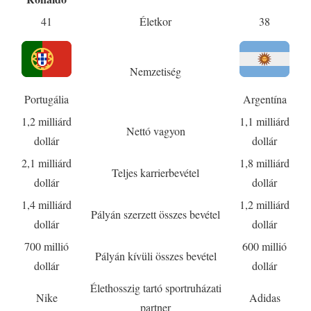
41
Életkor
38
Nemzetiség
Portugália
Argentína
1,2 milliárd
1,1 milliárd
Nettó vagyon
dollár
dollár
2,1 milliárd
1,8 milliárd
Teljes karrierbevétel
dollár
dollár
1,4 milliárd
1,2 milliárd
Pályán szerzett összes bevétel
dollár
dollár
700 millió
600 millió
Pályán kívüli összes bevétel
dollár
dollár
Élethosszig tartó sportruházati
Nike
Adidas
partner