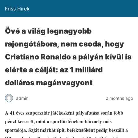
Friss Hirek
Övé a világ legnagyobb
rajongótábora, nem csoda, hogy
Cristiano Ronaldo a pályán kívül is
elérte a célját: az 1 milliárd
dolláros magánvagyont
admin
2 months ago
A 41 éves szupersztár játékosként pályafutása során több
pénzt keresett, mint a sporttörténelem bármely más
sportolója. Saját márkát épít, befektetőként pedig beszállt a