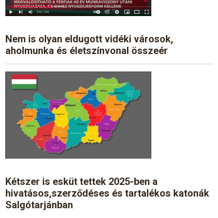
Nem is olyan eldugott vidéki városok,
aholmunka és életszínvonal összeér
Kétszer is esküt tettek 2025-ben a
hivatásos,szerződéses és tartalékos katonák
Salgótarjánban