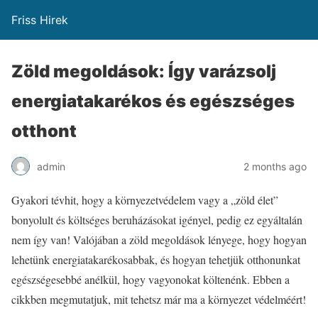
Friss Hirek
Zöld megoldások: Így varázsolj
energiatakarékos és egészséges
otthont
admin
2 months ago
Gyakori tévhit, hogy a környezetvédelem vagy a „zöld élet”
bonyolult és költséges beruházásokat igényel, pedig ez egyáltalán
nem így van! Valójában a zöld megoldások lényege, hogy hogyan
lehetünk energiatakarékosabbak, és hogyan tehetjük otthonunkat
egészségesebbé anélkül, hogy vagyonokat költenénk. Ebben a
cikkben megmutatjuk, mit tehetsz már ma a környezet védelméért!