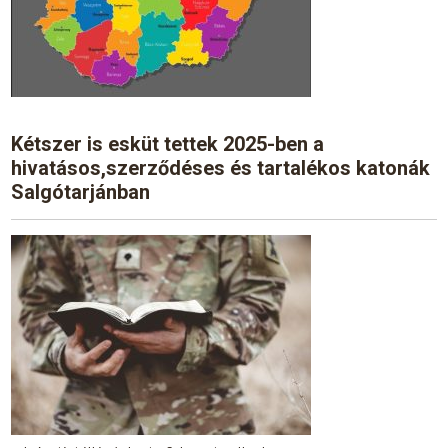
Kétszer is esküt tettek 2025-ben a
hivatásos,szerződéses és tartalékos katonák
Salgótarjánban