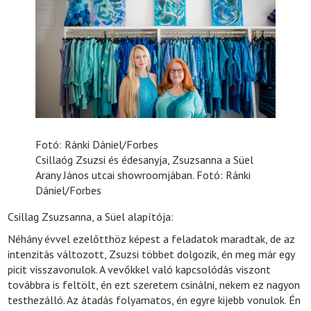
Fotó: Ránki Dániel/Forbes
Csillaóg Zsuzsi és édesanyja, Zsuzsanna a Süel
Arany János utcai showroomjában. Fotó: Ránki
Dániel/Forbes
Csillag Zsuzsanna, a Süel alapítója:
Néhány évvel ezelőtthöz képest a feladatok maradtak, de az
intenzitás változott, Zsuzsi többet dolgozik, én meg már egy
picit visszavonulok. A vevőkkel való kapcsolódás viszont
továbbra is feltölt, én ezt szeretem csinálni, nekem ez nagyon
testhezálló. Az átadás folyamatos, én egyre kijebb vonulok. Én