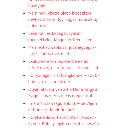
hőségben
Nem nyúl vissza újabb klasszikus
névhez a Ford! Így fogják hívni az új
autójukat!
Lebénult és beteg kutyákat
mentettek a lángok elől Ercsiben
Nem ehhez szokott: jól megvágták
Lázár János fizetését
Csak pénteken lép életbe ez az
árváltozás, de már ma is érezhetted
Fonyódligeti pisztrángkonzerv 2026-
ban az év strandétele
Olyan alacsonyan áll a Duna, hogy a
Sziget főszervezője is megszólalt
Íme a Nissan legújabb SUV-ja! Vajon
itthon is kelendő lenne?
Folytatódik a „tisztítótűz”, Ruszin-
Szendi Balásy egyik cégéről is beszélt