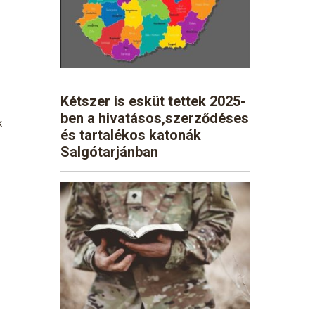
Kétszer is esküt tettek 2025-
ben a hivatásos,szerződéses
k
és tartalékos katonák
Salgótarjánban