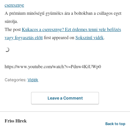
cseresznye
A prémium minőségű gyümölcs ára a boltokban a csillagos eget
súrolja.
The post
Kukacos a cseresznye? Ezt érdemes tenni vele befőzés
vagy fogyasztás előtt
first appeared on
Sokszínű vidék
.
https://www.youtube.com/watch?v=Pdnw4KiUWp0
Categories:
Vidék
Leave a Comment
Friss Hirek
Back to top