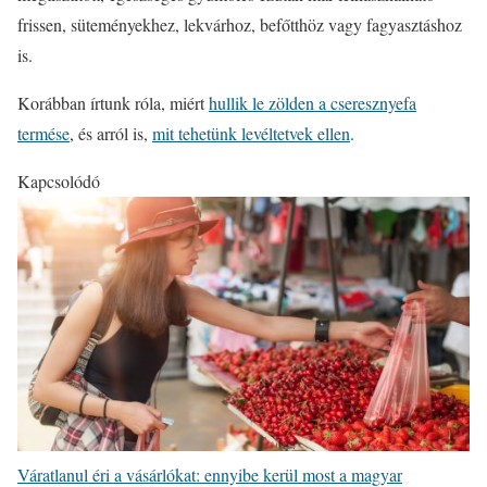
frissen, süteményekhez, lekvárhoz, befőtthöz vagy fagyasztáshoz
is.
Korábban írtunk róla, miért
hullik le zölden a cseresznyefa
termése
, és arról is,
mit tehetünk levéltetvek ellen
.
Kapcsolódó
Váratlanul éri a vásárlókat: ennyibe kerül most a magyar