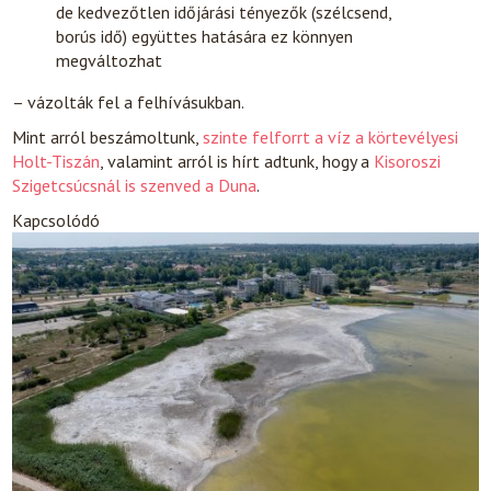
de kedvezőtlen időjárási tényezők (szélcsend,
borús idő) együttes hatására ez könnyen
megváltozhat
– vázolták fel a felhívásukban.
Mint arról beszámoltunk,
szinte felforrt a víz a körtevélyesi
Holt-Tiszán
, valamint arról is hírt adtunk, hogy a
Kisoroszi
Szigetcsúcsnál is szenved a Duna
.
Kapcsolódó