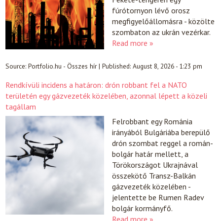
fúrótornyon lévő orosz
megfigyelőállomásra - közölte
szombaton az ukrán vezérkar.
Read more »
Source:
Portfolio.hu - Összes hír
|
Published:
August 8, 2026 - 1:23 pm
Rendkívüli incidens a határon: drón robbant fel a NATO
területén egy gázvezeték közelében, azonnal lépett a közeli
tagállam
Felrobbant egy Románia
irányából Bulgáriába berepülő
drón szombat reggel a román-
bolgár határ mellett, a
Törökországot Ukrajnával
összekötő Transz-Balkán
gázvezeték közelében -
jelentette be Rumen Radev
bolgár kormányfő.
Read more »