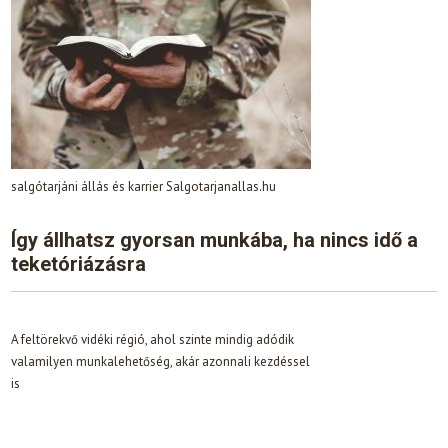
salgótarjáni állás és karrier Salgotarjanallas.hu
Így állhatsz gyorsan munkába, ha nincs idő a
teketóriázásra
A feltörekvő vidéki régió, ahol szinte mindig adódik
valamilyen munkalehetőség, akár azonnali kezdéssel
is