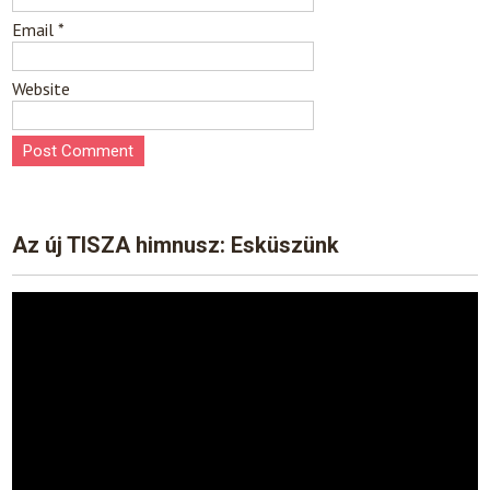
Email
*
Website
Az új TISZA himnusz: Esküszünk
Video
Player