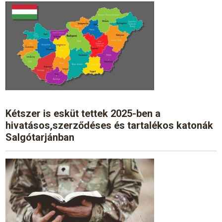
Kétszer is esküt tettek 2025-ben a
hivatásos,szerződéses és tartalékos katonák
Salgótarjánban