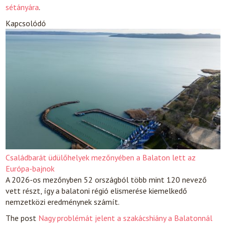
sétányára
.
Kapcsolódó
Családbarát üdülőhelyek mezőnyében a Balaton lett az
Európa-bajnok
A 2026-os mezőnyben 52 országból több mint 120 nevező
vett részt, így a balatoni régió elismerése kiemelkedő
nemzetközi eredménynek számít.
The post
Nagy problémát jelent a szakácshiány a Balatonnál