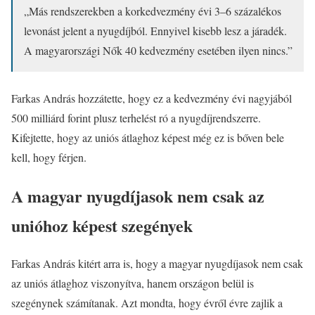
„Más rendszerekben a korkedvezmény évi 3–6 százalékos
levonást jelent a nyugdíjból. Ennyivel kisebb lesz a járadék.
A magyarországi Nők 40 kedvezmény esetében ilyen nincs.”
Farkas András hozzátette, hogy ez a kedvezmény évi nagyjából
500 milliárd forint plusz terhelést ró a nyugdíjrendszerre.
Kifejtette, hogy az uniós átlaghoz képest még ez is bőven bele
kell, hogy férjen.
A magyar nyugdíjasok nem csak az
unióhoz képest szegények
Farkas András kitért arra is, hogy a magyar nyugdíjasok nem csak
az uniós átlaghoz viszonyítva, hanem országon belül is
szegénynek számítanak. Azt mondta, hogy évről évre zajlik a